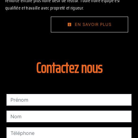
renforce encore plus notre désir de réussir. Toute notre équipe est
qualifiée et travaille avec propreté et rigueur.
EN SAVOIR PLUS
Contactez nous