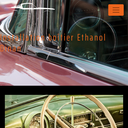
Panneau de gestion des cookies
Installation boîtier Ethanol
Dinan