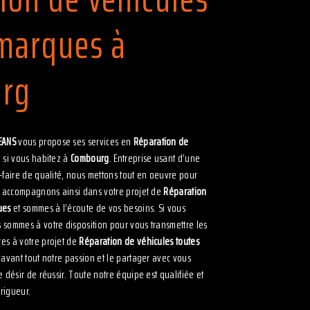
marques à
rg
EANS
vous propose ses services en
Réparation de
, si vous habitez à
Combourg
. Entreprise usant d’une
-faire de qualité, nous mettons tout en oeuvre pour
us accompagnons ainsi dans votre projet de
Réparation
ues
et sommes à l’écoute de vos besoins. Si vous
s sommes à votre disposition pour vous transmettre les
es à votre projet de
Réparation de véhicules toutes
t avant tout notre passion et le partager avec vous
 désir de réussir. Toute notre équipe est qualifiée et
 rigueur.