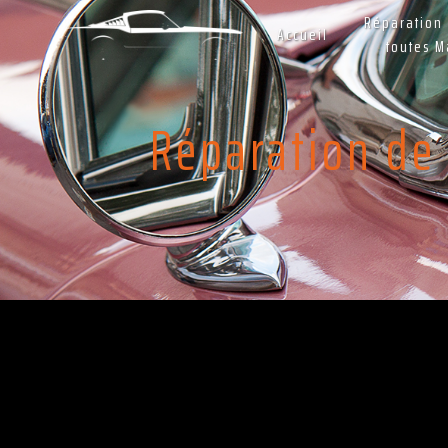
Panneau de gestion des cookies
Réparation 
Accueil
toutes 
Réparation de