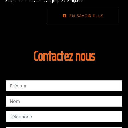
est qualifiée et travaille avec propreté et rigueur.
EN SAVOIR PLUS
Contactez nous