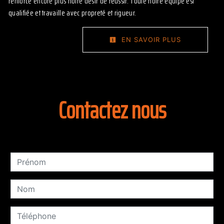
renforce encore plus notre désir de réussir. Toute notre équipe est
qualifiée et travaille avec propreté et rigueur.
EN SAVOIR PLUS
Contactez nous