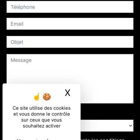
X
Masquer le ban
Ce site utilise des cookies
Combien font dix plus huit
et vous donne le contrôle
sur ceux que vous
souhaitez activer