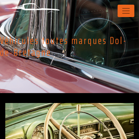
Panneau de gestion des cookies
Véhicules toutes marques Dol-
de-Bretagne